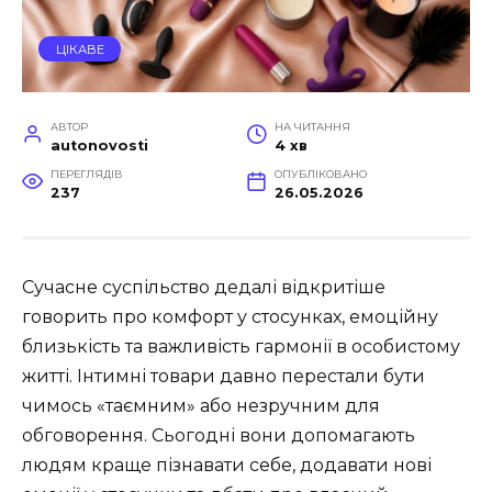
ЦІКАВЕ
АВТОР
НА ЧИТАННЯ
autonovosti
4 хв
ПЕРЕГЛЯДІВ
ОПУБЛІКОВАНО
237
26.05.2026
Сучасне суспільство дедалі відкритіше
говорить про комфорт у стосунках, емоційну
близькість та важливість гармонії в особистому
житті. Інтимні товари давно перестали бути
чимось «таємним» або незручним для
обговорення. Сьогодні вони допомагають
людям краще пізнавати себе, додавати нові