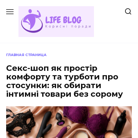
Перейти
до
вмісту
ГЛАВНАЯ СТРАНИЦА
Секс-шоп як простір
комфорту та турботи про
стосунки: як обирати
інтимні товари без сорому