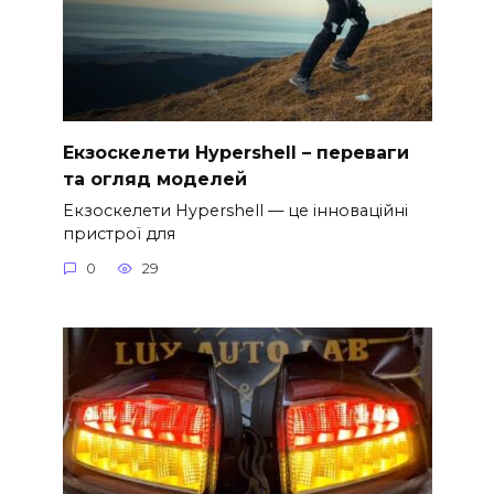
Екзоскелети Hypershell – переваги
та огляд моделей
Екзоскелети Hypershell — це інноваційні
пристрої для
0
29