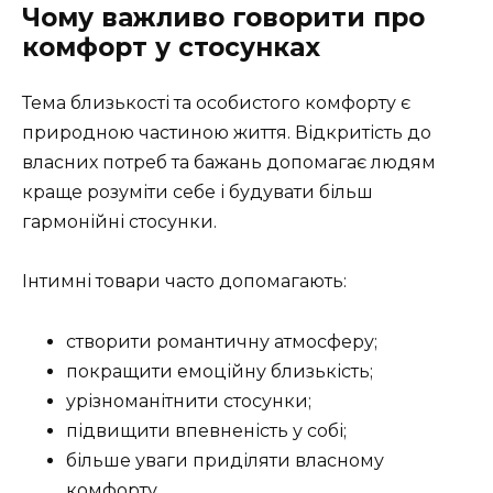
Чому важливо говорити про
комфорт у стосунках
Тема близькості та особистого комфорту є
природною частиною життя. Відкритість до
власних потреб та бажань допомагає людям
краще розуміти себе і будувати більш
гармонійні стосунки.
Інтимні товари часто допомагають:
створити романтичну атмосферу;
покращити емоційну близькість;
урізноманітнити стосунки;
підвищити впевненість у собі;
більше уваги приділяти власному
комфорту.