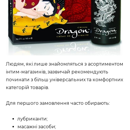
Людям, які лише знайомляться з асортиментом
інтим-магазинів, зазвичай рекомендують
починати з більш універсальних та комфортних
категорій товарів.
Для першого замовлення часто обирають:
лубриканти;
масажні засоби;