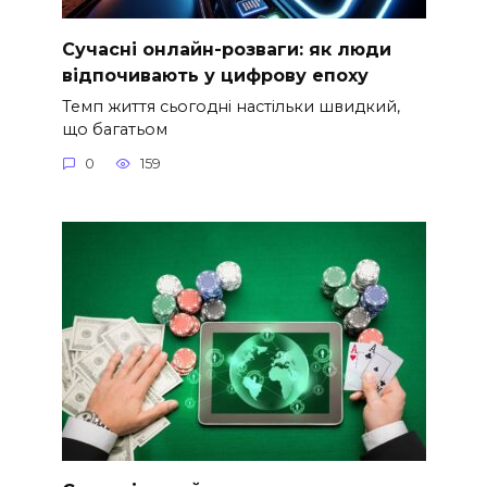
Сучасні онлайн-розваги: як люди
відпочивають у цифрову епоху
Темп життя сьогодні настільки швидкий,
що багатьом
0
159