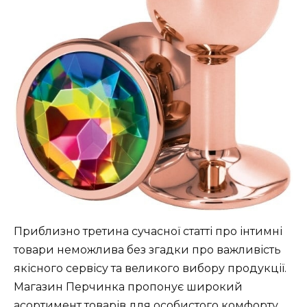
Приблизно третина сучасної статті про інтимні
товари неможлива без згадки про важливість
якісного сервісу та великого вибору продукції.
Магазин Перчинка пропонує широкий
асортимент товарів для особистого комфорту,