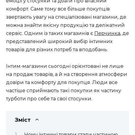
емоції у стосунки та дбати про власний
комфорт. Саме тому все більше покупців
звертають увагу на спеціалізовані магазини, де
можна знайти якісну продукцію та делікатний
сервіс. Одним із таких магазинів є
Перчинка
, де
представлений широкий вибір інтимних
товарів для різних потреб та вподобань.
Інтим-магазини сьогодні орієнтовані не лише
на продаж товарів, а й на створення атмосфери
довіри та комфорту для покупця. Люди все
частіше сприймають такі покупки як частину
турботи про себе та свої стосунки.
Зміст
Чому інтимні товари стали частиною