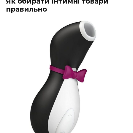
Як обирати інтимні товари
правильно