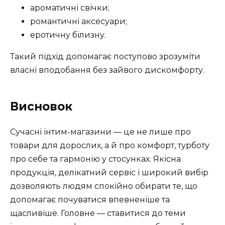
ароматичні свічки;
романтичні аксесуари;
еротичну білизну.
Такий підхід допомагає поступово зрозуміти
власні вподобання без зайвого дискомфорту.
Висновок
Сучасні інтим-магазини — це не лише про
товари для дорослих, а й про комфорт, турботу
про себе та гармонію у стосунках. Якісна
продукція, делікатний сервіс і широкий вибір
дозволяють людям спокійно обирати те, що
допомагає почуватися впевненіше та
щасливіше. Головне — ставитися до теми