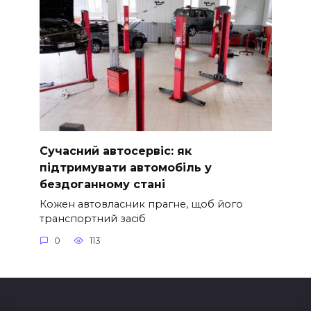
Сучасний автосервіс: як
підтримувати автомобіль у
бездоганному стані
Кожен автовласник прагне, щоб його
транспортний засіб
0
113