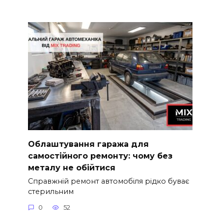
Облаштування гаража для
самостійного ремонту: чому без
металу не обійтися
Справжній ремонт автомобіля рідко буває
стерильним
0
52