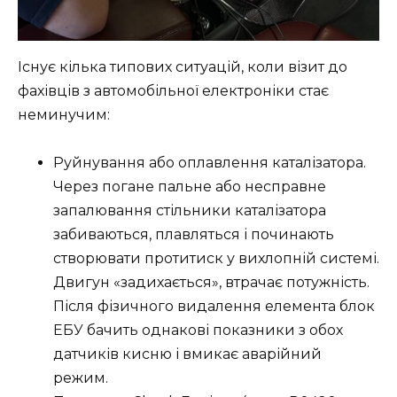
Існує кілька типових ситуацій, коли візит до
фахівців з автомобільної електроніки стає
неминучим:
Руйнування або оплавлення каталізатора.
Через погане пальне або несправне
запалювання стільники каталізатора
забиваються, плавляться і починають
створювати протитиск у вихлопній системі.
Двигун «задихається», втрачає потужність.
Після фізичного видалення елемента блок
ЕБУ бачить однакові показники з обох
датчиків кисню і вмикає аварійний
режим.