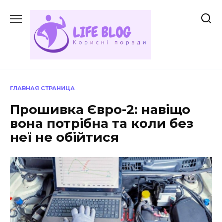
Перейти
до
вмісту
ГЛАВНАЯ СТРАНИЦА
Прошивка Євро-2: навіщо
вона потрібна та коли без
неї не обійтися