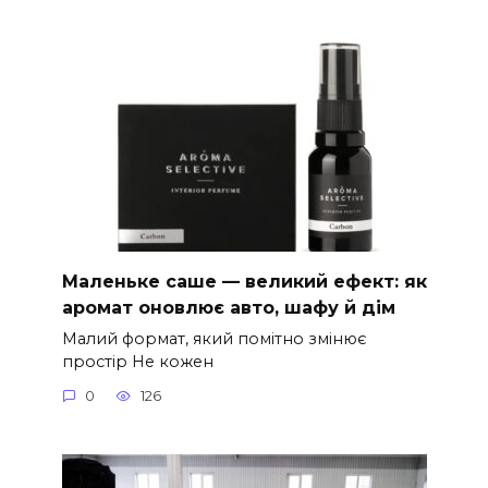
Маленьке саше — великий ефект: як
аромат оновлює авто, шафу й дім
Малий формат, який помітно змінює
простір Не кожен
0
126