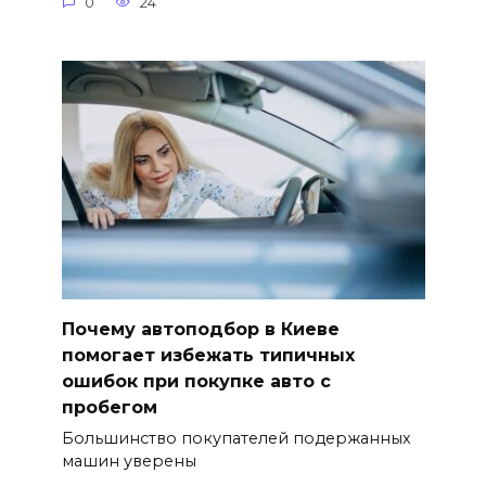
0
24
Почему автоподбор в Киеве
помогает избежать типичных
ошибок при покупке авто с
пробегом
Большинство покупателей подержанных
машин уверены