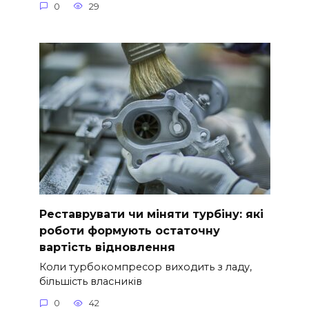
0
29
Реставрувати чи міняти турбіну: які
роботи формують остаточну
вартість відновлення
Коли турбокомпресор виходить з ладу,
більшість власників
0
42