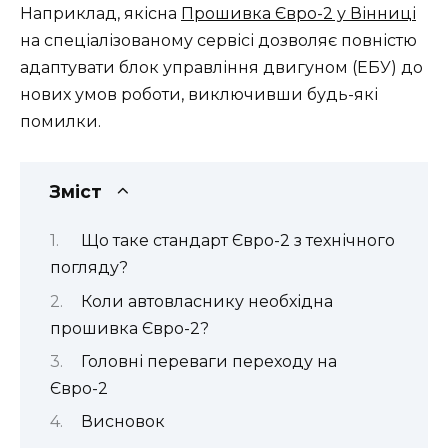
Наприклад, якісна
Прошивка Євро-2 у Вінниці
на спеціалізованому сервісі дозволяє повністю
адаптувати блок управління двигуном (ЕБУ) до
нових умов роботи, виключивши будь-які
помилки.
Зміст
Що таке стандарт Євро-2 з технічного
погляду?
Коли автовласнику необхідна
прошивка Євро-2?
Головні переваги переходу на
Євро-2
Висновок