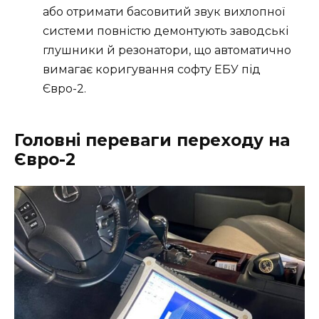
або отримати басовитий звук вихлопної
системи повністю демонтують заводські
глушники й резонатори, що автоматично
вимагає коригування софту ЕБУ під
Євро-2.
Головні переваги переходу на
Євро-2