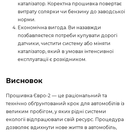
каталізатор. Коректна прошивка повертає
витрату солярки чи бензину до заводської
норми.
Економічна вигода. Ви назавжди
позбавляєтеся потреби купувати дорогі
датчики, чистити систему або міняти
каталізатор, який в умовах інтенсивної
експлуатації є розхідником.
Висновок
Прошивка Євро-2 — це раціональний та
технічно обґрунтований крок для автомобілів із
великим пробігом, у яких рідні системи
екології відпрацювали свій ресурс. Процедура
дозволяє вдихнути нове життя в автомобіль,