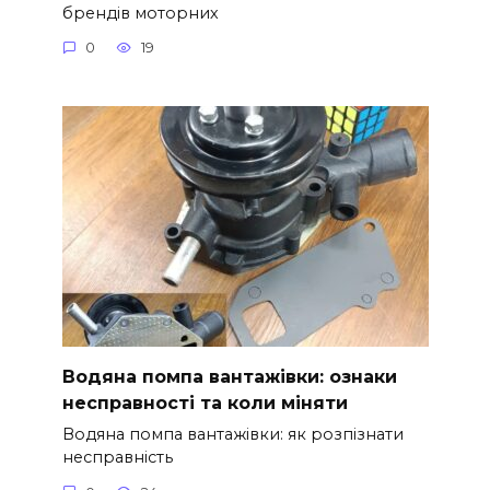
брендів моторних
0
19
Водяна помпа вантажівки: ознаки
несправності та коли міняти
Водяна помпа вантажівки: як розпізнати
несправність